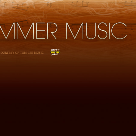
 COURTESY OF TOM LEE MUSIC