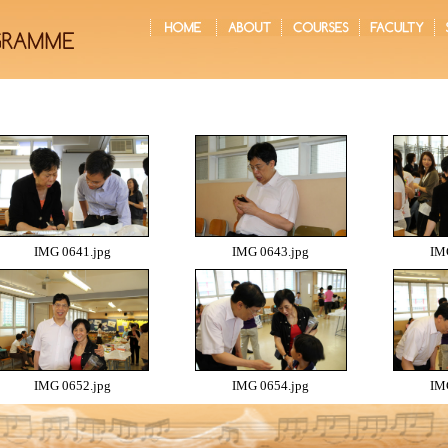
IMG 0641.jpg
IMG 0643.jpg
IM
IMG 0652.jpg
IMG 0654.jpg
IM